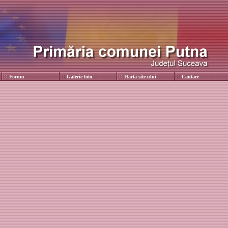
Forum
Galerie foto
Harta site-ului
Cautare