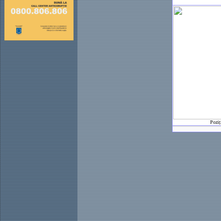
Poziț